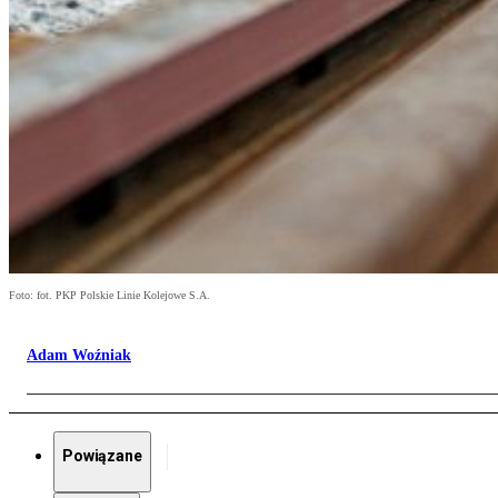
Foto: fot. PKP Polskie Linie Kolejowe S.A.
Adam Woźniak
Powiązane