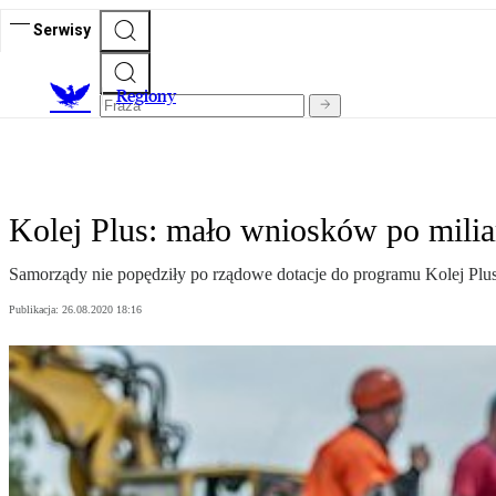
Serwisy
R
egiony
Kolej Plus: mało wniosków po mili
Samorządy nie popędziły po rządowe dotacje do programu Kolej Pl
Publikacja:
26.08.2020 18:16