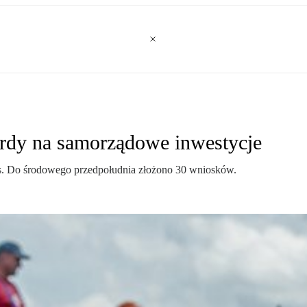
ardy na samorządowe inwestycje
us. Do środowego przedpołudnia złożono 30 wniosków.