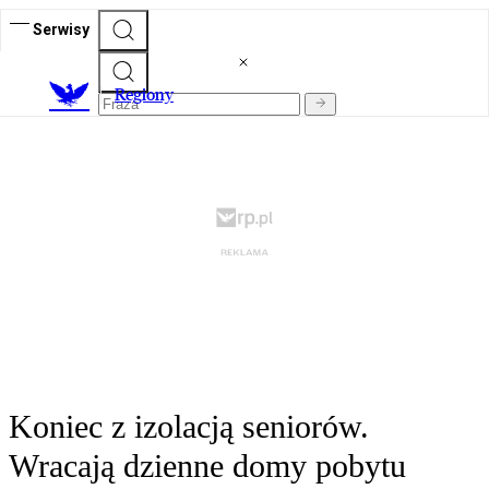
Serwisy
R
egiony
Koniec z izolacją seniorów.
Wracają dzienne domy pobytu