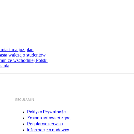
miast ma już plan
asta walczą o studentów
min ze wschodniej Polski
tania
REGULAMIN
Polityka Prywatności
Zmiana ustawień zgód
Regulamin serwisu
Informacje o nadawcy