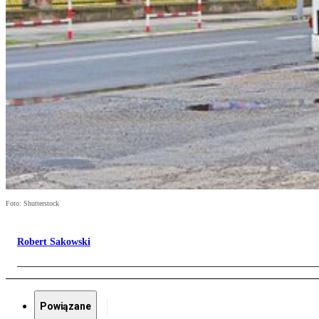
Foto: Shutterstock
Robert Sakowski
Powiązane