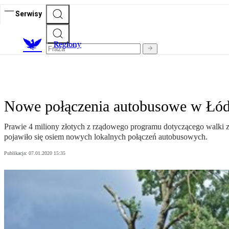
Serwisy
R
egiony
Nowe połączenia autobusowe w Łó
Prawie 4 miliony złotych z rządowego programu dotyczącego walki
pojawiło się osiem nowych lokalnych połączeń autobusowych.
Publikacja:
07.01.2020 15:35