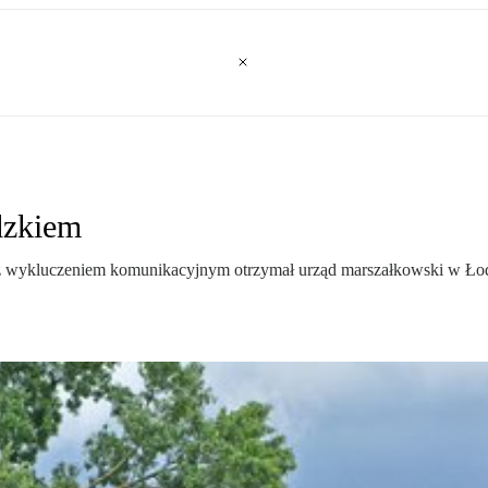
dzkiem
 z wykluczeniem komunikacyjnym otrzymał urząd marszałkowski w Łod