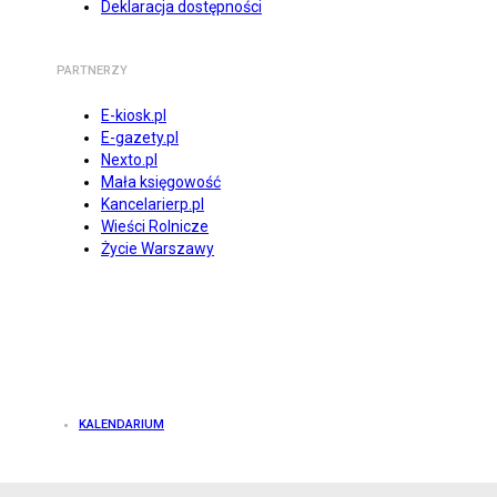
Deklaracja dostępności
PARTNERZY
E-kiosk.pl
E-gazety.pl
Nexto.pl
Mała księgowość
Kancelarierp.pl
Wieści Rolnicze
Życie Warszawy
KALENDARIUM