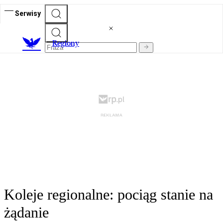
Serwisy
R
egiony
Koleje regionalne: pociąg stanie na
żądanie