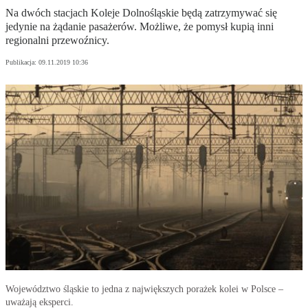
Na dwóch stacjach Koleje Dolnośląskie będą zatrzymywać się
jedynie na żądanie pasażerów. Możliwe, że pomysł kupią inni
regionalni przewoźnicy.
Publikacja:
09.11.2019 10:36
Województwo śląskie to jedna z największych porażek kolei w Polsce –
uważają eksperci.