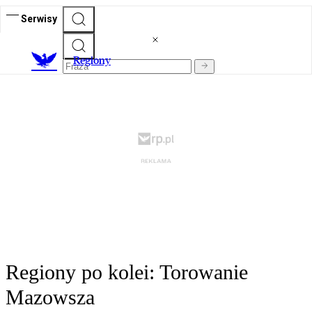
Serwisy
R
egiony
Regiony po kolei: Torowanie
Mazowsza