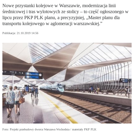
Nowe przystanki kolejowe w Warszawie, modernizacja linii
średnicowej i tras wylotowych ze stolicy – to część ogłoszonego w
lipcu przez PKP PLK planu, a precyzyjniej, „Master planu dla
transportu kolejowego w aglomeracji warszawskiej.”
Publikacja:
21.10.2019 14:56
Foto: Projekt przebudowy dworca Warszawa Wschodnia / materiały PKP PLK