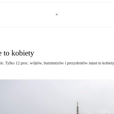
 to kobiety
wie. Tylko 12 proc. wójtów, burmistrzów i prezydentów miast to kobiety