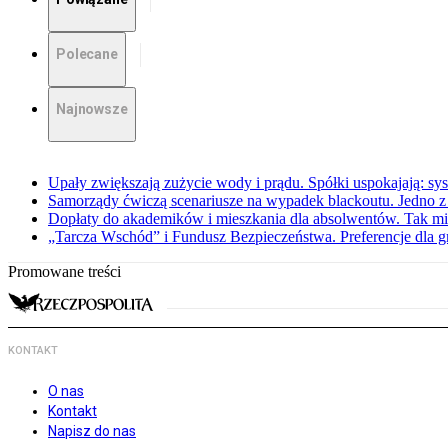
Polecane
Najnowsze
Upały zwiększają zużycie wody i prądu. Spółki uspokajają: sy
Samorządy ćwiczą scenariusze na wypadek blackoutu. Jedno z 
Dopłaty do akademików i mieszkania dla absolwentów. Tak mi
„Tarcza Wschód” i Fundusz Bezpieczeństwa. Preferencje dla g
Promowane treści
KONTAKT
O nas
Kontakt
Napisz do nas