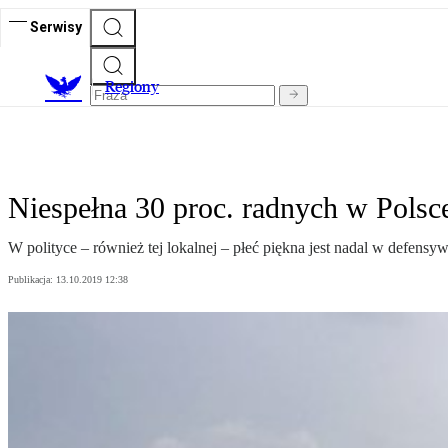
Serwisy
R
egiony
Niespełna 30 proc. radnych w Polsce
W polityce – również tej lokalnej – płeć piękna jest nadal w defensy
Publikacja:
13.10.2019 12:38