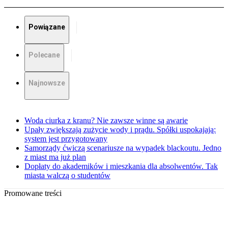
Powiązane
Polecane
Najnowsze
Woda ciurka z kranu? Nie zawsze winne są awarie
Upały zwiększają zużycie wody i prądu. Spółki uspokajają:
system jest przygotowany
Samorządy ćwiczą scenariusze na wypadek blackoutu. Jedno
z miast ma już plan
Dopłaty do akademików i mieszkania dla absolwentów. Tak
miasta walczą o studentów
Promowane treści