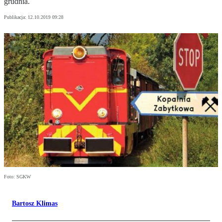
grudnia.
Publikacja:
12.10.2019 09:28
Foto: SGKW
Bartosz Klimas