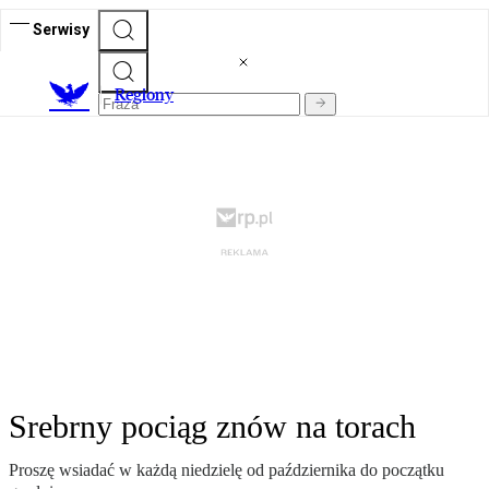
Serwisy
R
egiony
Srebrny pociąg znów na torach
Proszę wsiadać w każdą niedzielę od października do początku