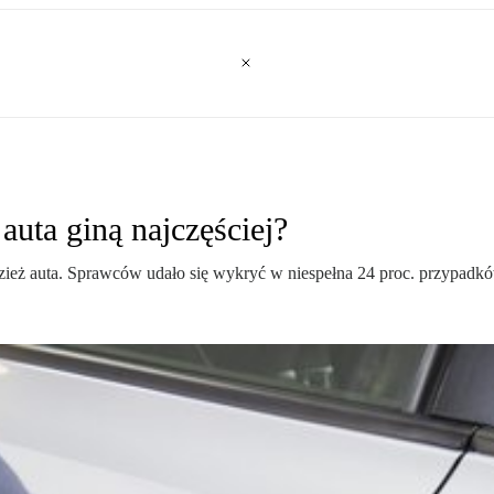
uta giną najczęściej?
dzież auta. Sprawców udało się wykryć w niespełna 24 proc. przypadk