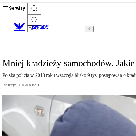
Serwisy
R
egiony
Mniej kradzieży samochodów. Jakie a
Polska policja w 2018 roku wszczęła blisko 9 tys. postępowań o kra
Publikacja:
10.10.2019 16:04