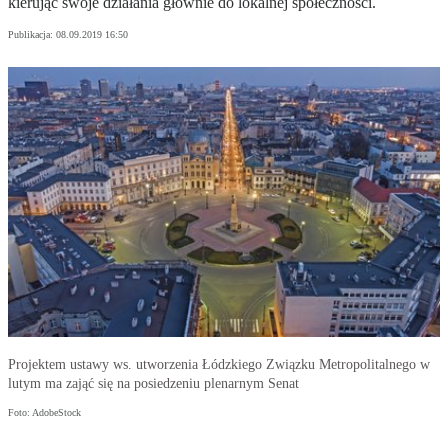
kierując swoje działania głównie do lokalnej społeczności.
Publikacja:
08.09.2019 16:50
Projektem ustawy ws. utworzenia Łódzkiego Związku Metropolitalnego w
lutym ma zająć się na posiedzeniu plenarnym Senat
Foto: AdobeStock