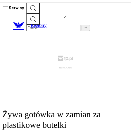
Serwisy
R
egiony
Żywa gotówka w zamian za
plastikowe butelki