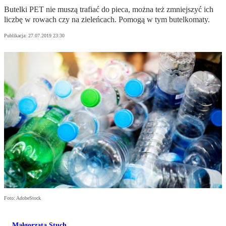
Butelki PET nie muszą trafiać do pieca, można też zmniejszyć ich
liczbę w rowach czy na zieleńcach. Pomogą w tym butelkomaty.
Publikacja:
27.07.2019 23:30
Foto: AdobeStock
Małgorzata Stuch