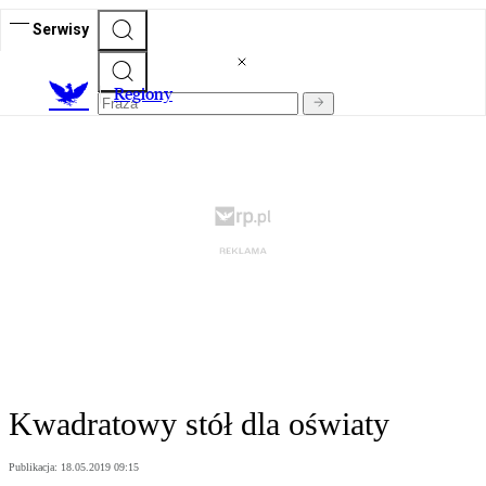
Serwisy
R
egiony
Kwadratowy stół dla oświaty
Publikacja:
18.05.2019 09:15