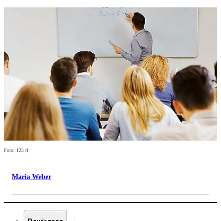
Foto: 123 rf
Maria Weber