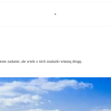
ione zadanie, ale wiele z nich znalazło własną drogę.