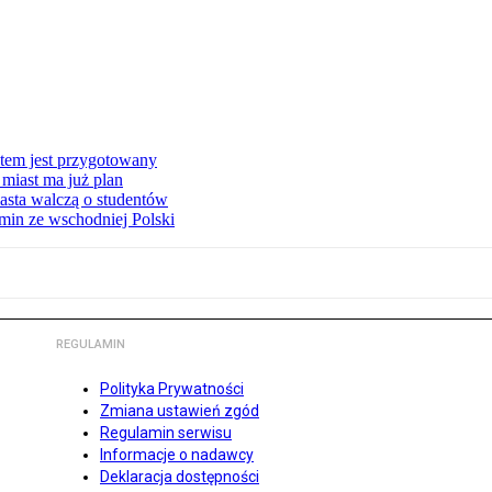
stem jest przygotowany
miast ma już plan
asta walczą o studentów
min ze wschodniej Polski
REGULAMIN
Polityka Prywatności
Zmiana ustawień zgód
Regulamin serwisu
Informacje o nadawcy
Deklaracja dostępności