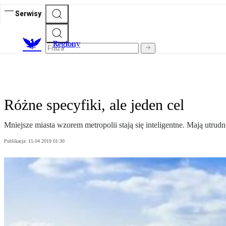
Serwisy
R
egiony
Różne specyfiki, ale jeden cel
Mniejsze miasta wzorem metropolii stają się inteligentne. Mają utrudn
Publikacja:
15.04.2019 01:30