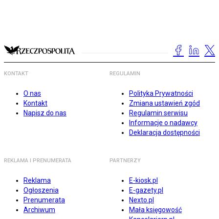
KONTAKT
REGULAMIN
O nas
Polityka Prywatności
Kontakt
Zmiana ustawień zgód
Napisz do nas
Regulamin serwisu
Informacje o nadawcy
Deklaracja dostępności
REKLAMA I PRENUMERATA
PARTNERZY
Reklama
E-kiosk.pl
Ogłoszenia
E-gazety.pl
Prenumerata
Nexto.pl
Archiwum
Mała księgowość