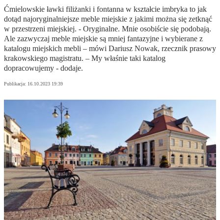
Ćmielowskie ławki filiżanki i fontanna w kształcie imbryka to jak
dotąd najoryginalniejsze meble miejskie z jakimi można się zetknąć
w przestrzeni miejskiej. - Oryginalne. Mnie osobiście się podobają.
Ale zazwyczaj meble miejskie są mniej fantazyjne i wybierane z
katalogu miejskich mebli – mówi Dariusz Nowak, rzecznik prasowy
krakowskiego magistratu. – My właśnie taki katalog
dopracowujemy - dodaje.
Publikacja:
16.10.2023 19:39