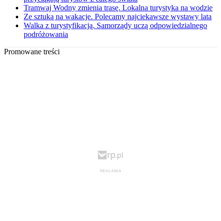
Tramwaj Wodny zmienia trasę. Lokalna turystyka na wodzie
Ze sztuką na wakacje. Polecamy najciekawsze wystawy lata
Walka z turystyfikacją. Samorządy uczą odpowiedzialnego
podróżowania
Promowane treści