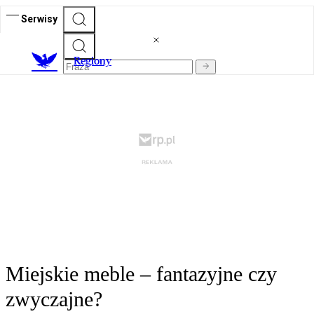
Serwisy
R
egiony
Miejskie meble – fantazyjne czy
zwyczajne?