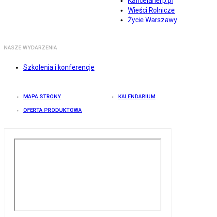
Kancelarierp.pl
Wieści Rolnicze
Życie Warszawy
NASZE WYDARZENIA
Szkolenia i konferencje
MAPA STRONY
KALENDARIUM
OFERTA PRODUKTOWA