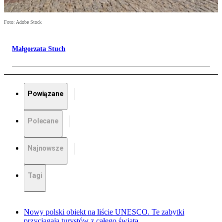
Foto: Adobe Stock
Małgorzata Stuch
Powiązane
Polecane
Najnowsze
Tagi
Nowy polski obiekt na liście UNESCO. Te zabytki
przyciągają turystów z całego świata