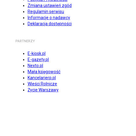
Zmiana ustawień zgód
Regulamin serwisu
Informacje o nadawcy
Deklaracja dostępności
PARTNERZY
E-kiosk.pl
E-gazety.pl
Nexto.pl
Mała księgowość
Kancelarierp.pl
Wieści Rolnicze
Życie Warszawy