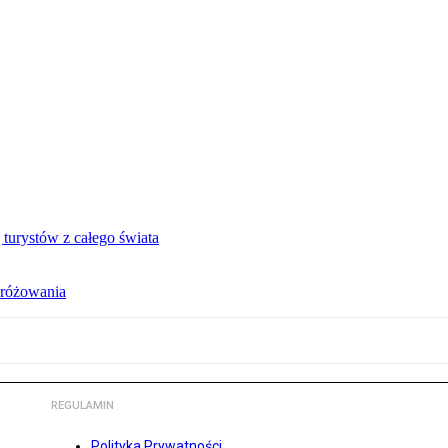
turystów z całego świata
dróżowania
REGULAMIN
Polityka Prywatności