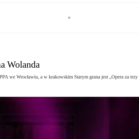
 na Wolanda
 PPA we Wrocławiu, a w krakowskim Starym grana jest „Opera za trzy 