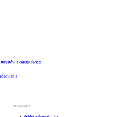
turystów z całego świata
dróżowania
REGULAMIN
Polityka Prywatności