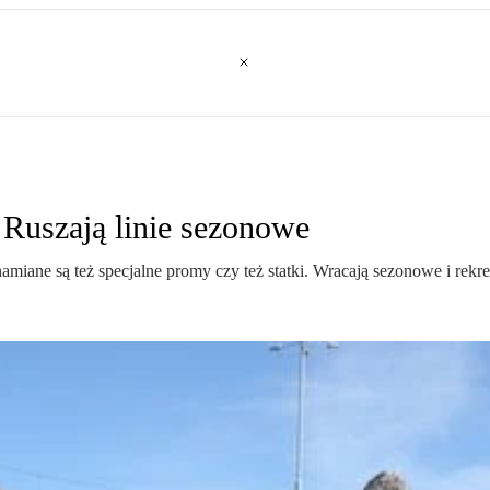
 Ruszają linie sezonowe
iane są też specjalne promy czy też statki. Wracają sezonowe i rekrea