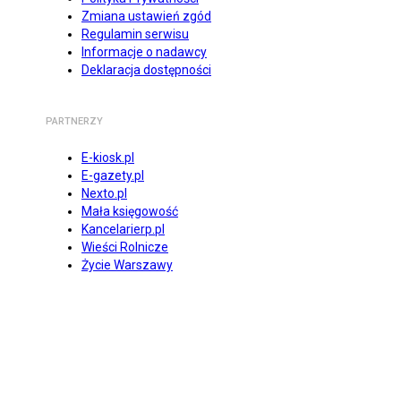
Zmiana ustawień zgód
Regulamin serwisu
Informacje o nadawcy
Deklaracja dostępności
PARTNERZY
E-kiosk.pl
E-gazety.pl
Nexto.pl
Mała księgowość
Kancelarierp.pl
Wieści Rolnicze
Życie Warszawy