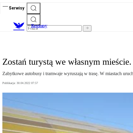
Serwisy
R
egiony
Zostań turystą we własnym mieście.
Zabytkowe autobusy i tramwaje wyruszają w trasę. W miastach urucham
Publikacja:
30.04.2022 07:57