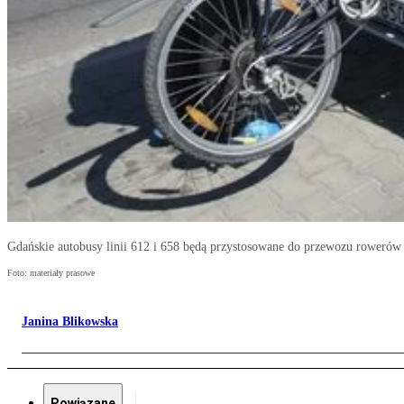
Gdańskie autobusy linii 612 i 658 będą przystosowane do przewozu rowerów 
Foto: materiały prasowe
Janina Blikowska
Powiązane