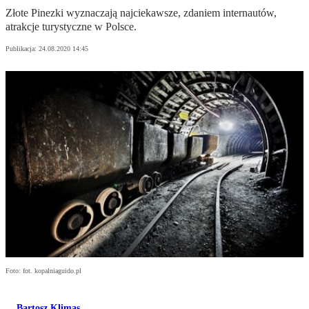
Złote Pinezki wyznaczają najciekawsze, zdaniem internautów,
atrakcje turystyczne w Polsce.
Publikacja:
24.08.2020 14:45
Foto: fot. kopalniaguido.pl
Bartosz Klimas