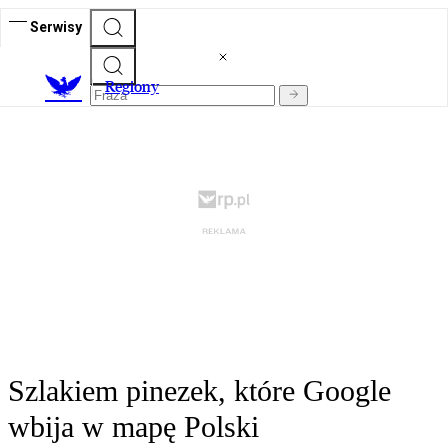
Serwisy
R
egiony
Szlakiem pinezek, które Google
wbija w mapę Polski