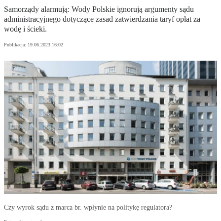
Samorządy alarmują: Wody Polskie ignorują argumenty sądu
administracyjnego dotyczące zasad zatwierdzania taryf opłat za
wodę i ścieki.
Publikacja:
19.06.2023 16:02
Czy wyrok sądu z marca br. wpłynie na politykę regulatora?