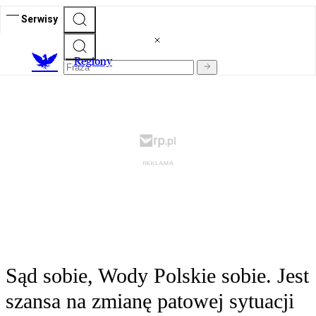
Serwisy
R
egiony
Sąd sobie, Wody Polskie sobie. Jest
szansa na zmianę patowej sytuacji