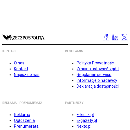
KONTAKT
REGULAMIN
O nas
Polityka Prywatności
Kontakt
Zmiana ustawień zgód
Napisz do nas
Regulamin serwisu
Informacje o nadawcy
Deklaracja dostępności
REKLAMA I PRENUMERATA
PARTNERZY
Reklama
E-kiosk.pl
Ogłoszenia
E-gazety.pl
Prenumerata
Nexto.pl