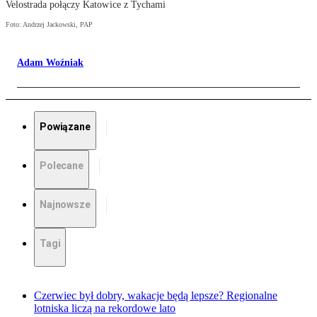
Velostrada połączy Katowice z Tychami
Foto: Andrzej Jackowski, PAP
Adam Woźniak
Powiązane
Polecane
Najnowsze
Tagi
Czerwiec był dobry, wakacje będą lepsze? Regionalne
lotniska liczą na rekordowe lato