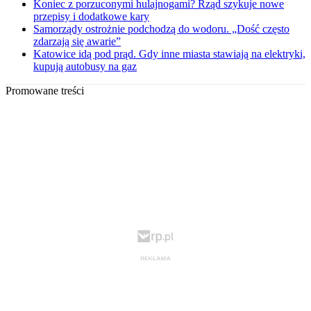
Koniec z porzuconymi hulajnogami? Rząd szykuje nowe
przepisy i dodatkowe kary
Samorządy ostrożnie podchodzą do wodoru. „Dość często
zdarzają się awarie”
Katowice idą pod prąd. Gdy inne miasta stawiają na elektryki,
kupują autobusy na gaz
Promowane treści