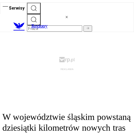
Serwisy
R
egiony
W województwie śląskim powstaną
dziesiątki kilometrów nowych tras