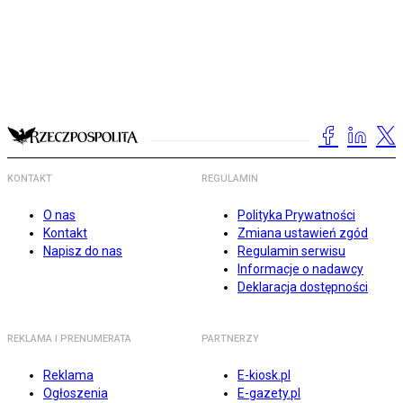
KONTAKT
REGULAMIN
O nas
Polityka Prywatności
Kontakt
Zmiana ustawień zgód
Napisz do nas
Regulamin serwisu
Informacje o nadawcy
Deklaracja dostępności
REKLAMA I PRENUMERATA
PARTNERZY
Reklama
E-kiosk.pl
Ogłoszenia
E-gazety.pl