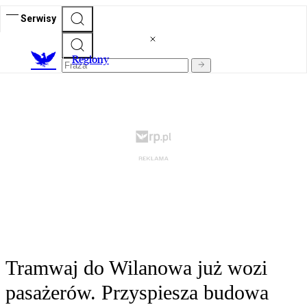
Serwisy
R
egiony
Tramwaj do Wilanowa już wozi
pasażerów. Przyspiesza budowa