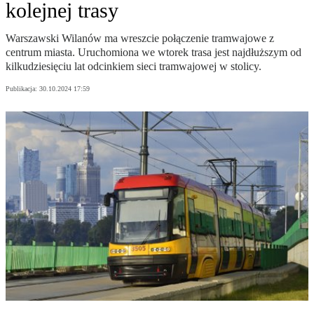
kolejnej trasy
Warszawski Wilanów ma wreszcie połączenie tramwajowe z
centrum miasta. Uruchomiona we wtorek trasa jest najdłuższym od
kilkudziesięciu lat odcinkiem sieci tramwajowej w stolicy.
Publikacja:
30.10.2024 17:59