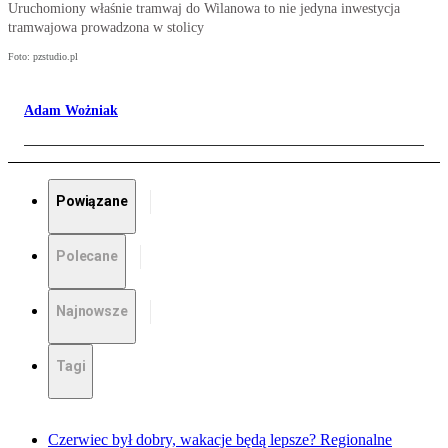
Uruchomiony właśnie tramwaj do Wilanowa to nie jedyna inwestycja
tramwajowa prowadzona w stolicy
Foto: pzstudio.pl
Adam Wożniak
Powiązane
Polecane
Najnowsze
Tagi
Czerwiec był dobry, wakacje będą lepsze? Regionalne