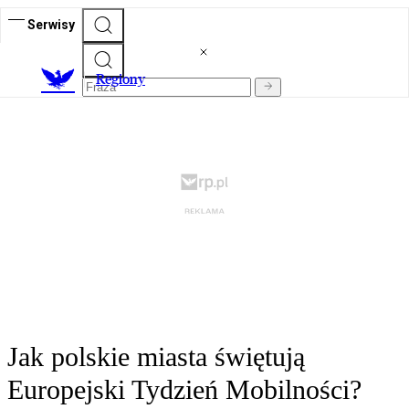
Serwisy
R
egiony
Jak polskie miasta świętują
Europejski Tydzień Mobilności?