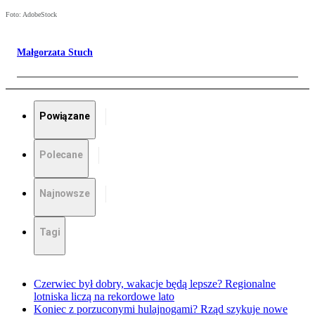
Foto: AdobeStock
Małgorzata Stuch
Powiązane
Polecane
Najnowsze
Tagi
Czerwiec był dobry, wakacje będą lepsze? Regionalne
lotniska liczą na rekordowe lato
Koniec z porzuconymi hulajnogami? Rząd szykuje nowe