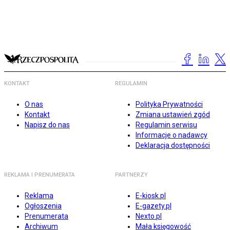
KONTAKT
REGULAMIN
O nas
Polityka Prywatności
Kontakt
Zmiana ustawień zgód
Napisz do nas
Regulamin serwisu
Informacje o nadawcy
Deklaracja dostępności
REKLAMA I PRENUMERATA
PARTNERZY
Reklama
E-kiosk.pl
Ogłoszenia
E-gazety.pl
Prenumerata
Nexto.pl
Archiwum
Mała księgowość