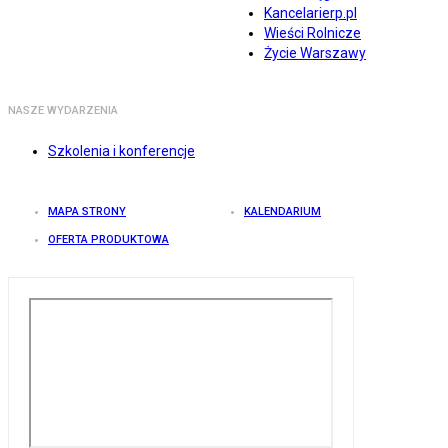
Kancelarierp.pl
Wieści Rolnicze
Życie Warszawy
NASZE WYDARZENIA
Szkolenia i konferencje
MAPA STRONY
KALENDARIUM
OFERTA PRODUKTOWA