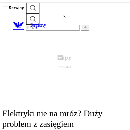
Serwisy
R
egiony
Elektryki nie na mróz? Duży
problem z zasięgiem