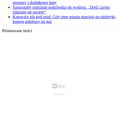
przepisy i dodatkowe kary
Samorządy ostrożnie podchodzą do wodoru. „Dość często
zdarzają się awarie”
Katowice idą pod prąd. Gdy inne miasta stawiają na elektryki,
kupują autobusy na gaz
Promowane treści