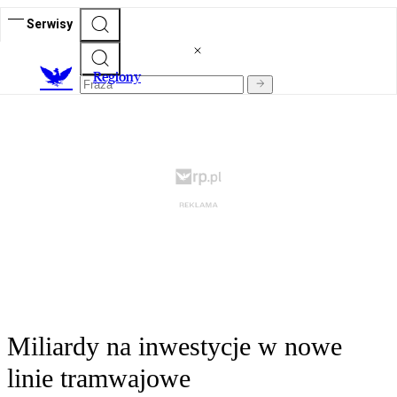
Serwisy
R
egiony
Miliardy na inwestycje w nowe
linie tramwajowe