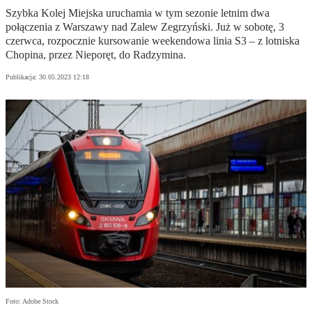
Szybka Kolej Miejska uruchamia w tym sezonie letnim dwa
połączenia z Warszawy nad Zalew Zegrzyński. Już w sobotę, 3
czerwca, rozpocznie kursowanie weekendowa linia S3 – z lotniska
Chopina, przez Nieporęt, do Radzymina.
Publikacja:
30.05.2023 12:18
Foto: Adobe Stock