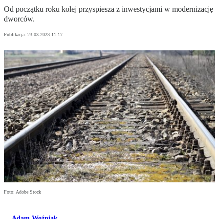
Od początku roku kolej przyspiesza z inwestycjami w modernizację
dworców.
Publikacja:
23.03.2023 11:17
Foto: Adobe Stock
Adam Woźniak