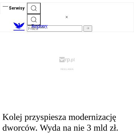
Serwisy
R
egiony
Kolej przyspiesza modernizację
dworców. Wyda na nie 3 mld zł.