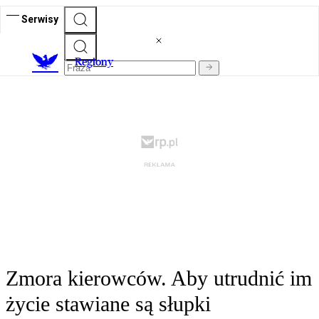
Serwisy
R
egiony
Zmora kierowców. Aby utrudnić im
życie stawiane są słupki