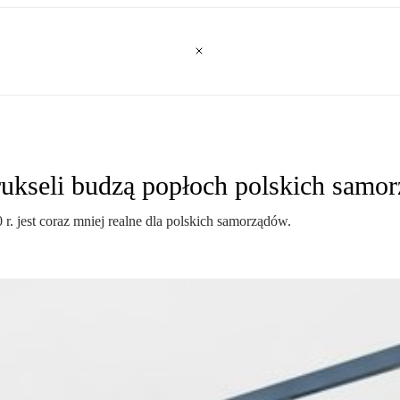
ukseli budzą popłoch polskich samo
r. jest coraz mniej realne dla polskich samorządów.