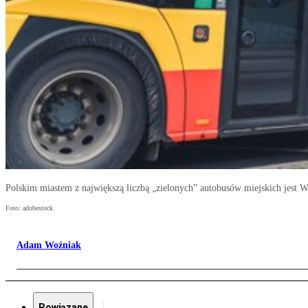
Polskim miastem z największą liczbą „zielonych” autobusów miejskich jest 
Foto: adobestock
Adam Woźniak
Powiązane