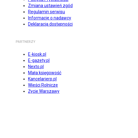
Zmiana ustawień zgód
Regulamin serwisu
Informacje o nadawcy
Deklaracja dostępności
PARTNERZY
E-kiosk.pl
E-gazety.pl
Nexto.pl
Mała księgowość
Kancelarierp.pl
Wieści Rolnicze
Życie Warszawy