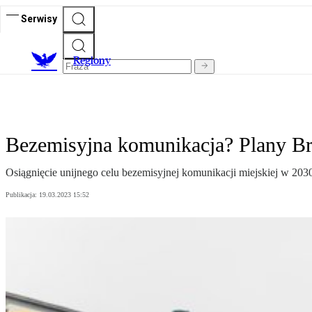
Serwisy
R
egiony
Bezemisyjna komunikacja? Plany Br
Osiągnięcie unijnego celu bezemisyjnej komunikacji miejskiej w 2030 
Publikacja:
19.03.2023 15:52