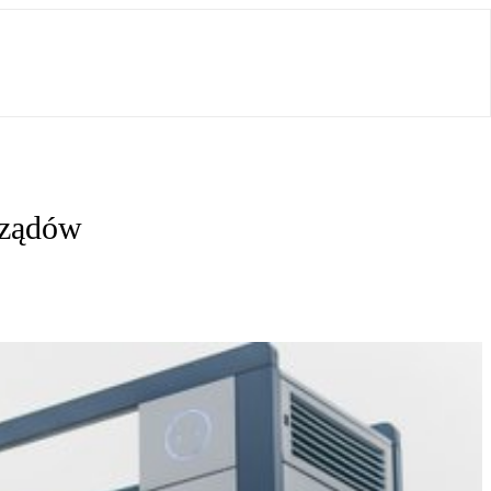
rządów