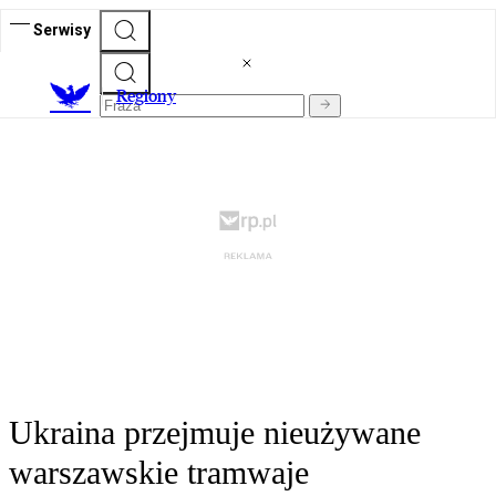
Serwisy
R
egiony
Ukraina przejmuje nieużywane
warszawskie tramwaje