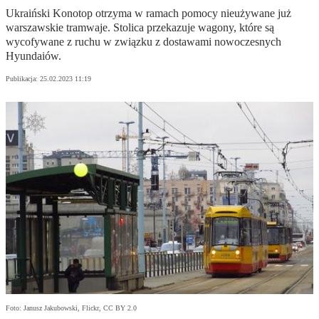
Ukraiński Konotop otrzyma w ramach pomocy nieużywane już
warszawskie tramwaje. Stolica przekazuje wagony, które są
wycofywane z ruchu w związku z dostawami nowoczesnych
Hyundaiów.
Publikacja:
25.02.2023 11:19
Foto: Janusz Jakubowski, Flickr, CC BY 2.0