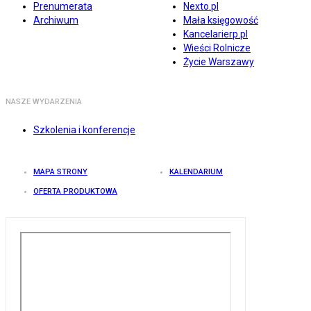
Prenumerata
Nexto.pl
Archiwum
Mała księgowość
Kancelarierp.pl
Wieści Rolnicze
Życie Warszawy
NASZE WYDARZENIA
Szkolenia i konferencje
MAPA STRONY
KALENDARIUM
OFERTA PRODUKTOWA