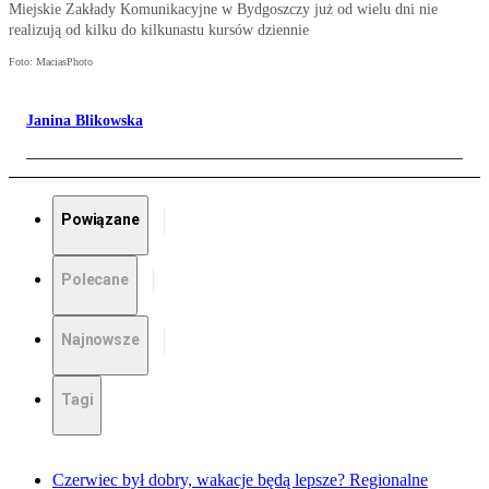
Miejskie Zakłady Komunikacyjne w Bydgoszczy już od wielu dni nie
realizują od kilku do kilkunastu kursów dziennie
Foto: MaciasPhoto
Janina Blikowska
Powiązane
Polecane
Najnowsze
Tagi
Czerwiec był dobry, wakacje będą lepsze? Regionalne