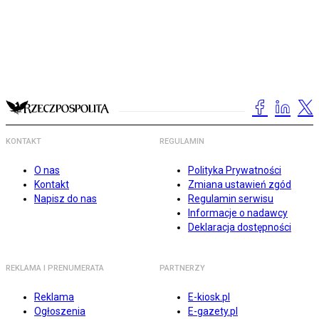
KONTAKT
REGULAMIN
O nas
Polityka Prywatności
Kontakt
Zmiana ustawień zgód
Napisz do nas
Regulamin serwisu
Informacje o nadawcy
Deklaracja dostępności
REKLAMA I PRENUMERATA
PARTNERZY
Reklama
E-kiosk.pl
Ogłoszenia
E-gazety.pl