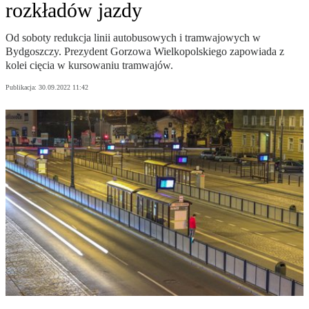
rozkładów jazdy
Od soboty redukcja linii autobusowych i tramwajowych w
Bydgoszczy. Prezydent Gorzowa Wielkopolskiego zapowiada z
kolei cięcia w kursowaniu tramwajów.
Publikacja:
30.09.2022 11:42