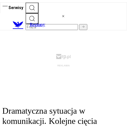
Serwisy
R
egiony
Dramatyczna sytuacja w
komunikacji. Kolejne cięcia