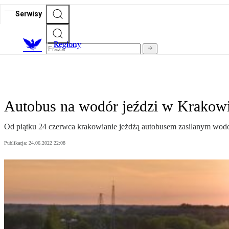
Serwisy
R
egiony
Autobus na wodór jeździ w Krakow
Od piątku 24 czerwca krakowianie jeżdżą autobusem zasilanym wodor
Publikacja:
24.06.2022 22:08