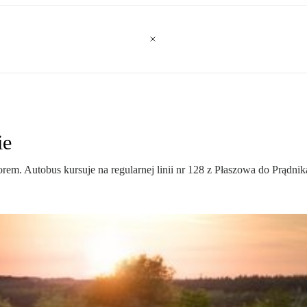
ie
em. Autobus kursuje na regularnej linii nr 128 z Płaszowa do Prądni