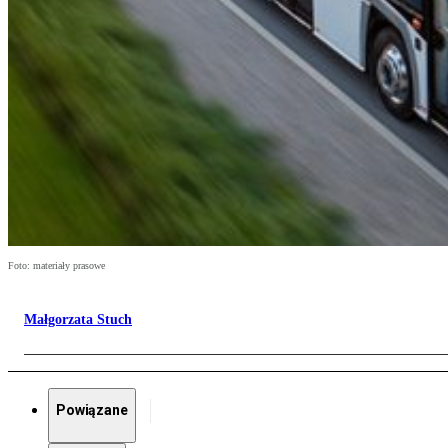
Foto: materiały prasowe
Małgorzata Stuch
Powiązane