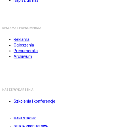
Napisz do nas
REKLAMA I PRENUMERATA
Reklama
Ogłoszenia
Prenumerata
Archiwum
NASZE WYDARZENIA
Szkolenia i konferencje
MAPA STRONY
OFERTA PRODUKTOWA