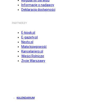
Regulamin serwisu
Informacje o nadawcy
Deklaracja dostępności
PARTNERZY
E-kiosk.pl
E-gazety.pl
Nexto.pl
Mała księgowość
Kancelarierp.pl
Wieści Rolnicze
Życie Warszawy
KALENDARIUM