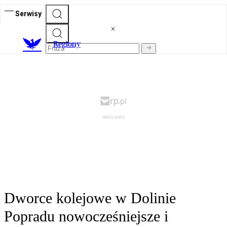
Serwisy
R
egiony
Dworce kolejowe w Dolinie
Popradu nowocześniejsze i