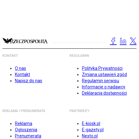
KONTAKT
REGULAMIN
O nas
Polityka Prywatności
Kontakt
Zmiana ustawień zgód
Napisz do nas
Regulamin serwisu
Informacje o nadawcy
Deklaracja dostępności
REKLAMA I PRENUMERATA
PARTNERZY
Reklama
E-kiosk.pl
Ogłoszenia
E-gazety.pl
Prenumerata
Nexto.pl