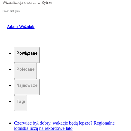
Wizualizacja dworca w Rytrze
Foto: mat.pras.
Adam Woźniak
Powiązane
Polecane
Najnowsze
Tagi
Czerwiec był dobry, wakacje będą lepsze? Regionalne
lotniska liczą na rekordowe lato