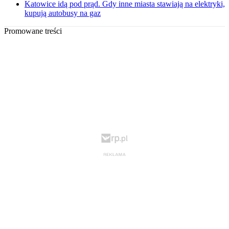
Katowice idą pod prąd. Gdy inne miasta stawiają na elektryki,
kupują autobusy na gaz
Promowane treści