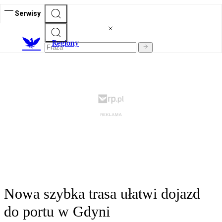
Serwisy
R
egiony
Nowa szybka trasa ułatwi dojazd
do portu w Gdyni