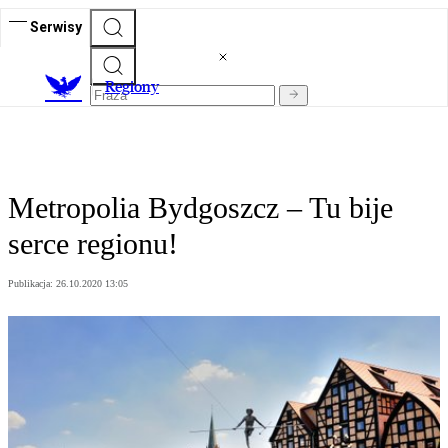
Serwisy
R
egiony
Metropolia Bydgoszcz – Tu bije
serce regionu!
Publikacja:
26.10.2020 13:05