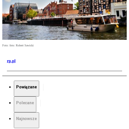
Foto: foto: Robert Sawicki
rp.pl
Powiązane
Polecane
Najnowsze