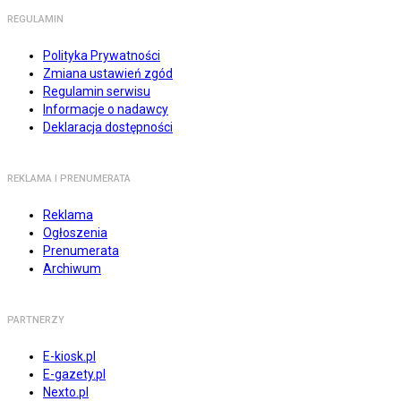
REGULAMIN
Polityka Prywatności
Zmiana ustawień zgód
Regulamin serwisu
Informacje o nadawcy
Deklaracja dostępności
REKLAMA I PRENUMERATA
Reklama
Ogłoszenia
Prenumerata
Archiwum
PARTNERZY
E-kiosk.pl
E-gazety.pl
Nexto.pl