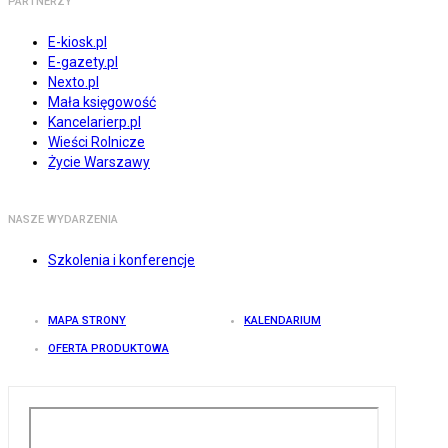
PARTNERZY
E-kiosk.pl
E-gazety.pl
Nexto.pl
Mała księgowość
Kancelarierp.pl
Wieści Rolnicze
Życie Warszawy
NASZE WYDARZENIA
Szkolenia i konferencje
MAPA STRONY
KALENDARIUM
OFERTA PRODUKTOWA