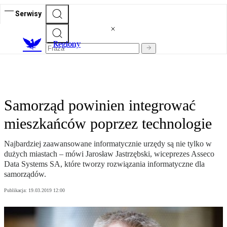
Serwisy
R
egiony
Samorząd powinien integrować
mieszkańców poprzez technologie
Najbardziej zaawansowane informatycznie urzędy są nie tylko w
dużych miastach – mówi Jarosław Jastrzębski, wiceprezes Asseco
Data Systems SA, które tworzy rozwiązania informatyczne dla
samorządów.
Publikacja:
19.03.2019 12:00