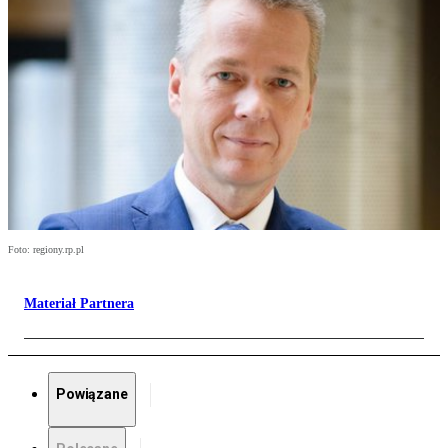
Foto: regiony.rp.pl
Materiał Partnera
Powiązane