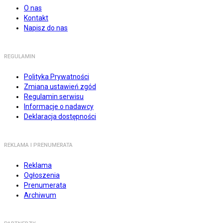
O nas
Kontakt
Napisz do nas
REGULAMIN
Polityka Prywatności
Zmiana ustawień zgód
Regulamin serwisu
Informacje o nadawcy
Deklaracja dostępności
REKLAMA I PRENUMERATA
Reklama
Ogłoszenia
Prenumerata
Archiwum