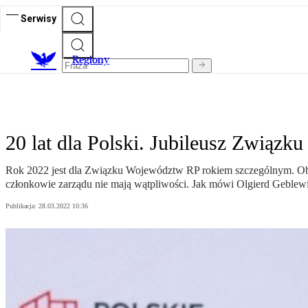
Serwisy
R
egiony
20 lat dla Polski. Jubileusz Związ
Rok 2022 jest dla Związku Województw RP rokiem szczególnym. Obch
członkowie zarządu nie mają wątpliwości. Jak mówi Olgierd Geblewic
Publikacja:
28.03.2022 10:36