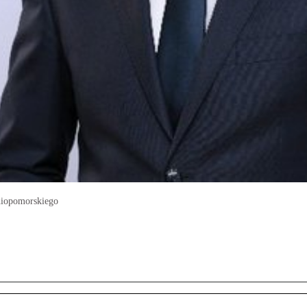
niopomorskiego