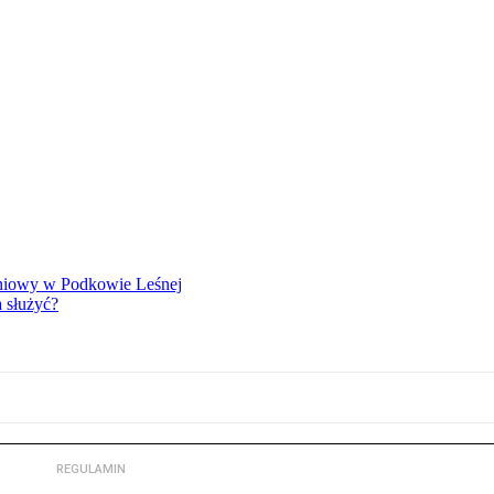
eniowy w Podkowie Leśnej
 służyć?
REGULAMIN