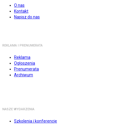
O nas
Kontakt
Napisz do nas
REKLAMA I PRENUMERATA
Reklama
Ogłoszenia
Prenumerata
Archiwum
NASZE WYDARZENIA
Szkolenia i konferencje