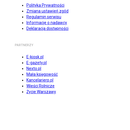
Polityka Prywatności
Zmiana ustawień zgód
Regulamin serwisu
Informacje o nadawcy
Deklaracja dostępności
PARTNERZY
E-kiosk.pl
E-gazety.pl
Nexto.pl
Mała księgowość
Kancelarierp.pl
Wieści Rolnicze
Życie Warszawy