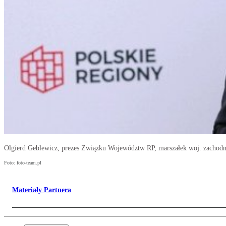
Olgierd Geblewicz, prezes Związku Województw RP, marszałek woj. zachod
Foto: foto-team.pl
Materiały Partnera