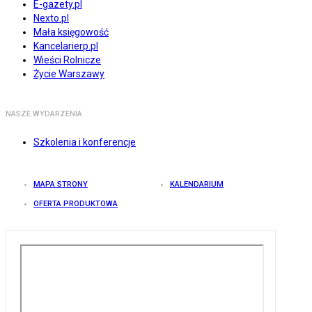
E-gazety.pl
Nexto.pl
Mała księgowość
Kancelarierp.pl
Wieści Rolnicze
Życie Warszawy
NASZE WYDARZENIA
Szkolenia i konferencje
MAPA STRONY
KALENDARIUM
OFERTA PRODUKTOWA