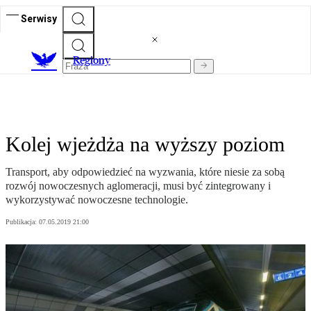
Serwisy
R
egiony
Kolej wjeżdża na wyższy poziom
Transport, aby odpowiedzieć na wyzwania, które niesie za sobą
rozwój nowoczesnych aglomeracji, musi być zintegrowany i
wykorzystywać nowoczesne technologie.
Publikacja:
07.05.2019 21:00