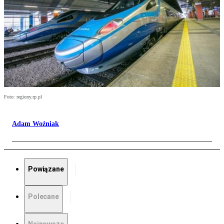
Foto: regiony.rp.pl
Adam Woźniak
Powiązane
Polecane