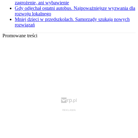
zagrożenie, ani wybawienie
Gdy odjechał ostatni autobus. Najpoważniejsze wyzwania dla
rozwoju lokalnego
Mniej dzieci w przedszkolach. Samorządy szukają nowych
rozwiązań
Promowane treści