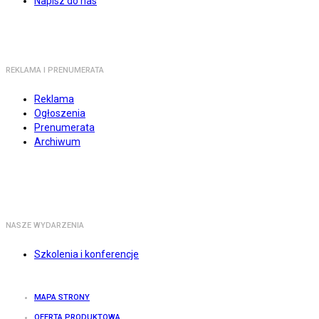
Napisz do nas
REKLAMA I PRENUMERATA
Reklama
Ogłoszenia
Prenumerata
Archiwum
NASZE WYDARZENIA
Szkolenia i konferencje
MAPA STRONY
OFERTA PRODUKTOWA