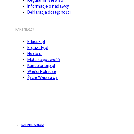
Regulamin serwisu
Informacje o nadawcy
Deklaracja dostępności
PARTNERZY
E-kiosk.pl
E-gazety.pl
Nexto.pl
Mała księgowość
Kancelarierp.pl
Wieści Rolnicze
Życie Warszawy
KALENDARIUM