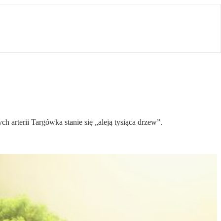
 arterii Targówka stanie się „aleją tysiąca drzew”.