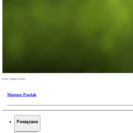
Foto: Adobe Stock
Mateusz Pawlak
Powiązane