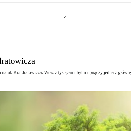
dratowicza
 ul. Kondratowicza. Wraz z tysiącami bylin i pnączy jedna z głównych