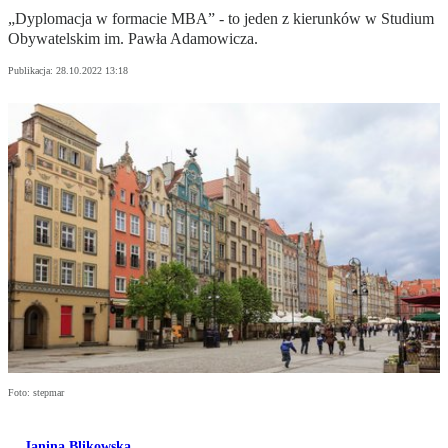
„Dyplomacja w formacie MBA” - to jeden z kierunków w Studium
Obywatelskim im. Pawła Adamowicza.
Publikacja:
28.10.2022 13:18
Foto: stepmar
Janina Blikowska