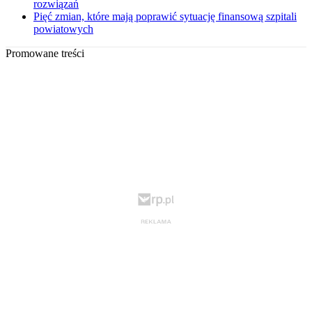
rozwiązań
Pięć zmian, które mają poprawić sytuację finansową szpitali
powiatowych
Promowane treści