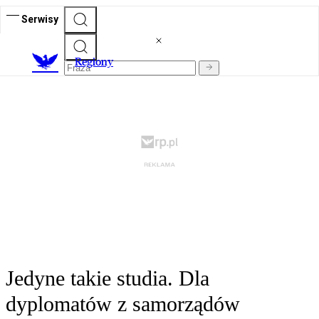
Serwisy
R
egiony
Jedyne takie studia. Dla
dyplomatów z samorządów