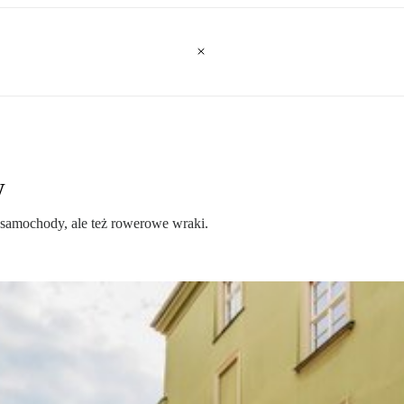
w
 samochody, ale też rowerowe wraki.