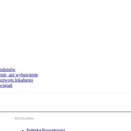
podpisów
enie, ani wybawienie
rozwoju lokalnego
związań
REGULAMIN
Polityka Prywatności