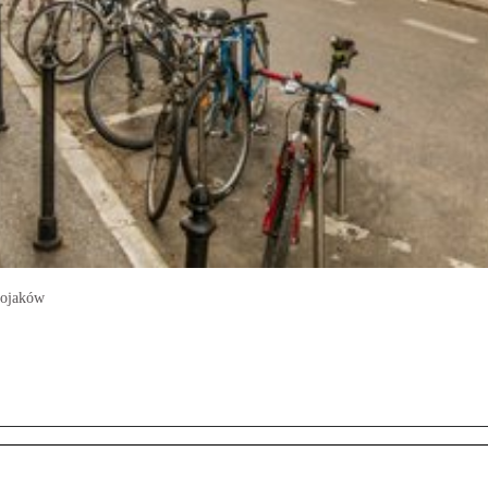
tojaków