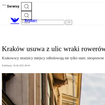
Serwisy
R
egiony
Kraków usuwa z ulic wraki roweró
Krakowscy strażnicy miejscy odholowują nie tylko stare, niesprawne
Publikacja:
30.06.2022 09:44