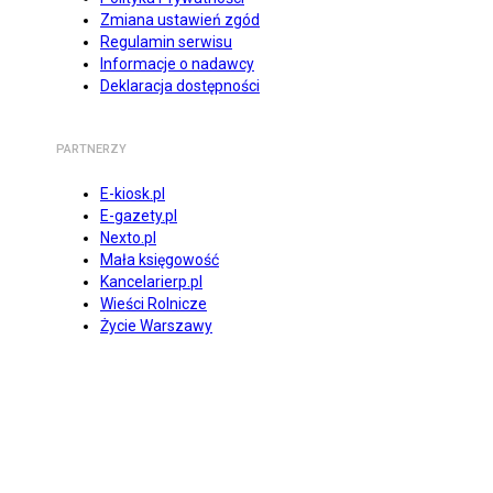
Zmiana ustawień zgód
Regulamin serwisu
Informacje o nadawcy
Deklaracja dostępności
PARTNERZY
E-kiosk.pl
E-gazety.pl
Nexto.pl
Mała księgowość
Kancelarierp.pl
Wieści Rolnicze
Życie Warszawy