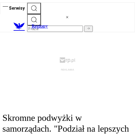
Serwisy
R
egiony
Skromne podwyżki w
samorządach. "Podział na lepszych