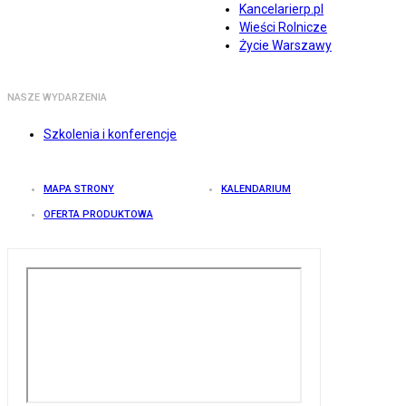
Kancelarierp.pl
Wieści Rolnicze
Życie Warszawy
NASZE WYDARZENIA
Szkolenia i konferencje
MAPA STRONY
KALENDARIUM
OFERTA PRODUKTOWA