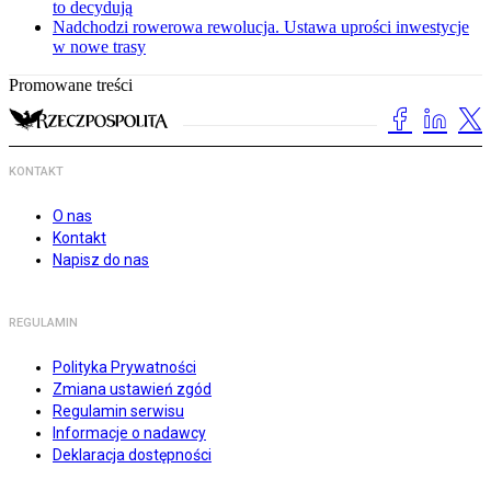
to decydują
Nadchodzi rowerowa rewolucja. Ustawa uprości inwestycje
w nowe trasy
Promowane treści
KONTAKT
O nas
Kontakt
Napisz do nas
REGULAMIN
Polityka Prywatności
Zmiana ustawień zgód
Regulamin serwisu
Informacje o nadawcy
Deklaracja dostępności