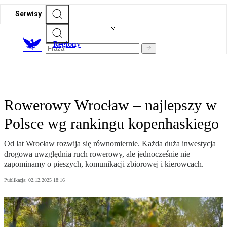
Serwisy
R
egiony
Rowerowy Wrocław – najlepszy w
Polsce wg rankingu kopenhaskiego
Od lat Wrocław rozwija się równomiernie. Każda duża inwestycja
drogowa uwzględnia ruch rowerowy, ale jednocześnie nie
zapominamy o pieszych, komunikacji zbiorowej i kierowcach.
Publikacja:
02.12.2025 18:16