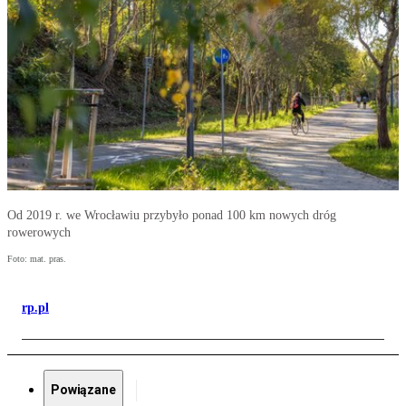
Od 2019 r. we Wrocławiu przybyło ponad 100 km nowych dróg
rowerowych
Foto: mat. pras.
rp.pl
Powiązane