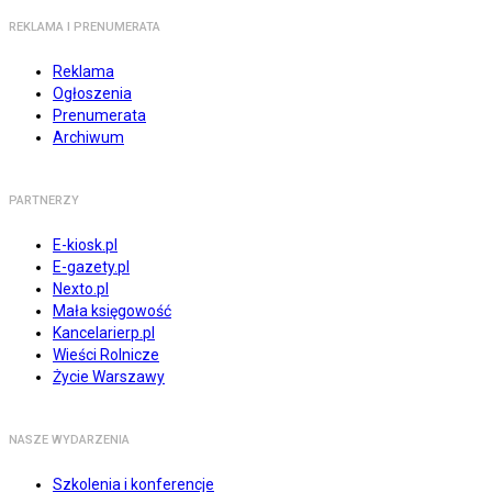
REKLAMA I PRENUMERATA
Reklama
Ogłoszenia
Prenumerata
Archiwum
PARTNERZY
E-kiosk.pl
E-gazety.pl
Nexto.pl
Mała księgowość
Kancelarierp.pl
Wieści Rolnicze
Życie Warszawy
NASZE WYDARZENIA
Szkolenia i konferencje