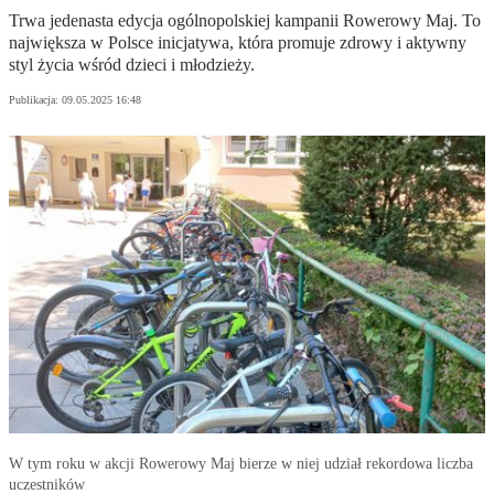
Trwa jedenasta edycja ogólnopolskiej kampanii Rowerowy Maj. To
największa w Polsce inicjatywa, która promuje zdrowy i aktywny
styl życia wśród dzieci i młodzieży.
Publikacja:
09.05.2025 16:48
W tym roku w akcji Rowerowy Maj bierze w niej udział rekordowa liczba
uczestników