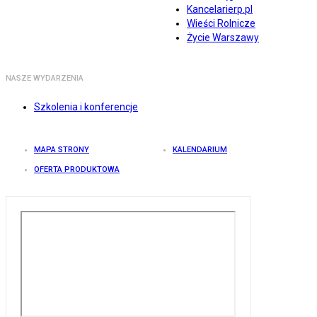
Kancelarierp.pl
Wieści Rolnicze
Życie Warszawy
NASZE WYDARZENIA
Szkolenia i konferencje
MAPA STRONY
KALENDARIUM
OFERTA PRODUKTOWA