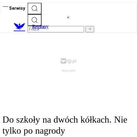
Serwisy
R
egiony
Do szkoły na dwóch kółkach. Nie
tylko po nagrody