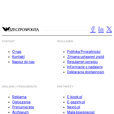
KONTAKT
REGULAMIN
O nas
Polityka Prywatności
Kontakt
Zmiana ustawień zgód
Napisz do nas
Regulamin serwisu
Informacje o nadawcy
Deklaracja dostępności
REKLAMA I PRENUMERATA
PARTNERZY
Reklama
E-kiosk.pl
Ogłoszenia
E-gazety.pl
Prenumerata
Nexto.pl
Archiwum
Mała księgowość