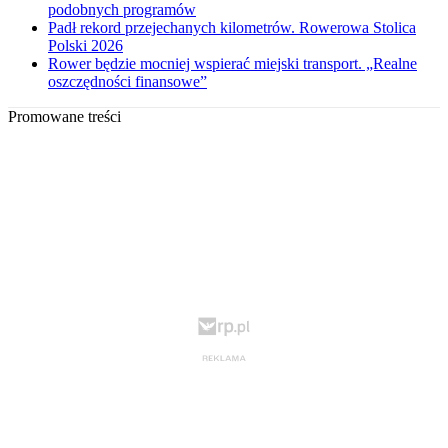
podobnych programów
Padł rekord przejechanych kilometrów. Rowerowa Stolica
Polski 2026
Rower będzie mocniej wspierać miejski transport. „Realne
oszczędności finansowe”
Promowane treści