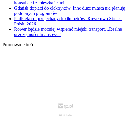
konsultacji z mieszkańcami
Gdańsk dopłaci do elektryków. Inne duże miasta nie planują
podobnych programów
Padł rekord przejechanych kilometrów. Rowerowa Stolica
Polski 2026
Rower będzie mocniej wspierać miejski transport. „Realne
oszczędności finansowe”
Promowane treści