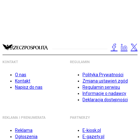
KONTAKT
REGULAMIN
O nas
Polityka Prywatności
Kontakt
Zmiana ustawień zgód
Napisz do nas
Regulamin serwisu
Informacje o nadawcy
Deklaracja dostępności
REKLAMA I PRENUMERATA
PARTNERZY
Reklama
E-kiosk.pl
Ogłoszenia
E-gazety.pl