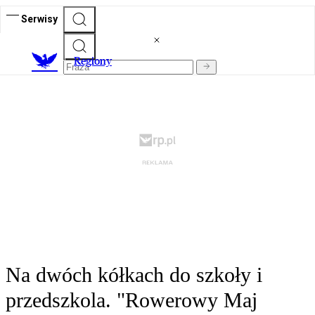
Serwisy
R
egiony
Na dwóch kółkach do szkoły i
przedszkola. "Rowerowy Maj