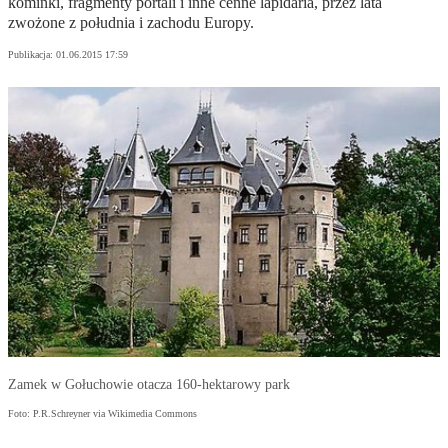
kominki, fragmenty portali i inne cenne lapidaria, przez lata
zwożone z południa i zachodu Europy.
Publikacja:
01.06.2015 17:59
Zamek w Gołuchowie otacza 160-hektarowy park
Foto: P.R.Schreyner via Wikimedia Commons