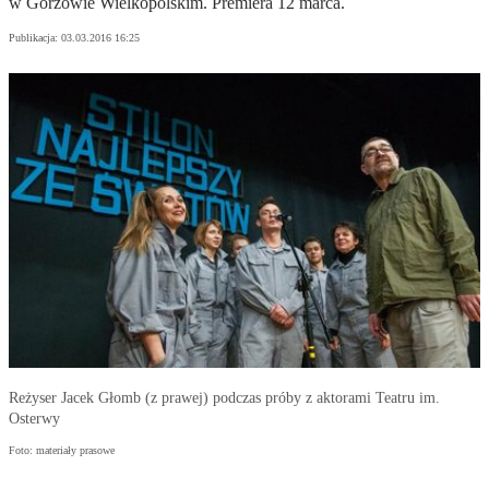
w Gorzowie Wielkopolskim. Premiera 12 marca.
Publikacja:
03.03.2016 16:25
Reżyser Jacek Głomb (z prawej) podczas próby z aktorami Teatru im.
Osterwy
Foto: materiały prasowe