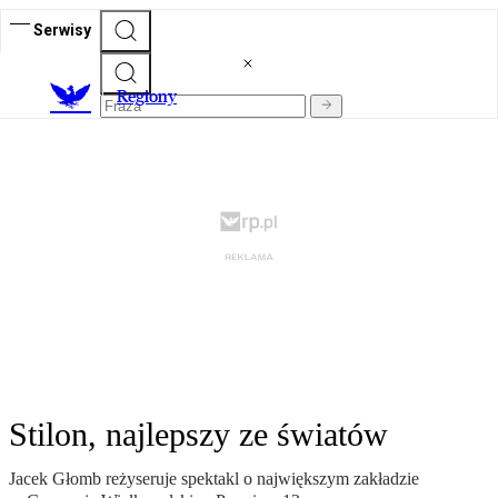
Serwisy
R
egiony
Stilon, najlepszy ze światów
Jacek Głomb reżyseruje spektakl o największym zakładzie