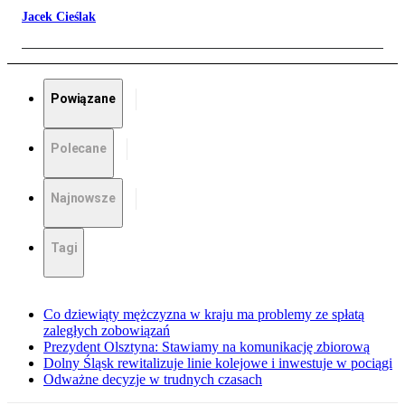
Jacek Cieślak
Powiązane
Polecane
Najnowsze
Tagi
Co dziewiąty mężczyzna w kraju ma problemy ze spłatą
zaległych zobowiązań
Prezydent Olsztyna: Stawiamy na komunikację zbiorową
Dolny Śląsk rewitalizuje linie kolejowe i inwestuje w pociągi
Odważne decyzje w trudnych czasach