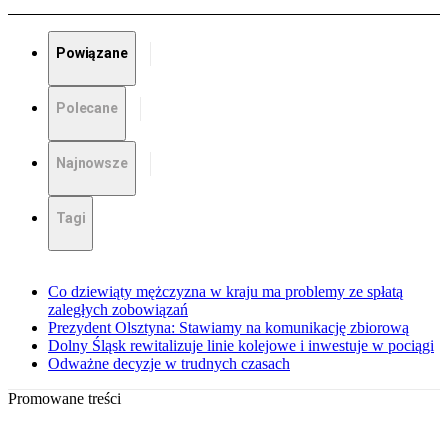
Powiązane
Polecane
Najnowsze
Tagi
Co dziewiąty mężczyzna w kraju ma problemy ze spłatą
zaległych zobowiązań
Prezydent Olsztyna: Stawiamy na komunikację zbiorową
Dolny Śląsk rewitalizuje linie kolejowe i inwestuje w pociągi
Odważne decyzje w trudnych czasach
Promowane treści