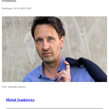
Pomorzu.
Publikacja:
16.05.2016 23:00
Foto: materiały prasowe
Michał Stankiewicz