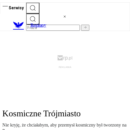
Serwisy
R
egiony
Kosmiczne Trójmiasto
Nie kryję, że chciałabym, aby przemysł kosmiczny był tworzony na