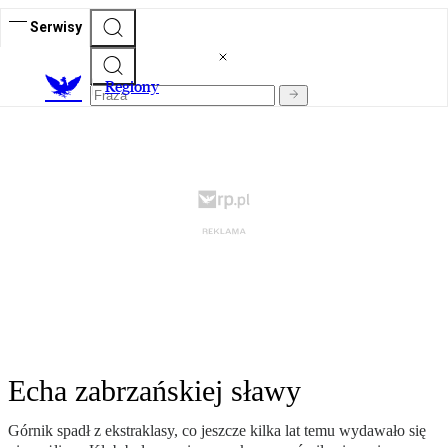
Serwisy
R
egiony
Echa zabrzańskiej sławy
Górnik spadł z ekstraklasy, co jeszcze kilka lat temu wydawało się