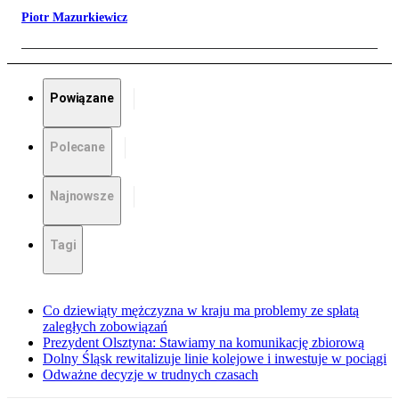
Piotr Mazurkiewicz
Powiązane
Polecane
Najnowsze
Tagi
Co dziewiąty mężczyzna w kraju ma problemy ze spłatą
zaległych zobowiązań
Prezydent Olsztyna: Stawiamy na komunikację zbiorową
Dolny Śląsk rewitalizuje linie kolejowe i inwestuje w pociągi
Odważne decyzje w trudnych czasach