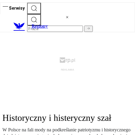
Serwisy
R
egiony
Historyczny i histeryczny szał
W Polsce na fali mody na podkreślanie patriotyzmu i historycznego