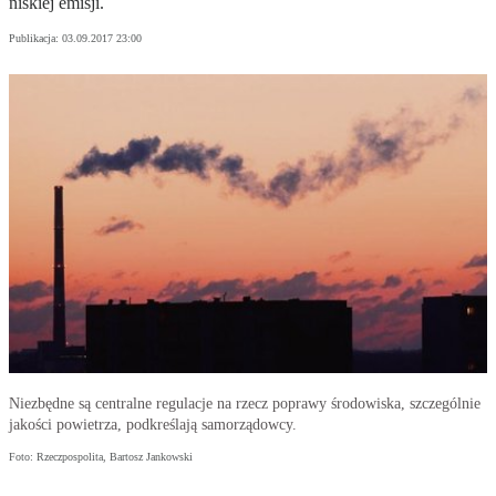
niskiej emisji.
Publikacja:
03.09.2017 23:00
Niezbędne są centralne regulacje na rzecz poprawy środowiska, szczególnie
jakości powietrza, podkreślają samorządowcy.
Foto: Rzeczpospolita, Bartosz Jankowski