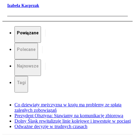
Izabela Kacprzak
Powiązane
Polecane
Najnowsze
Tagi
Co dziewiąty mężczyzna w kraju ma problemy ze spłatą
zaległych zobowiązań
Prezydent Olsztyna: Stawiamy na komunikację zbiorową
Dolny Śląsk rewitalizuje linie kolejowe i inwestuje w pociągi
Odważne decyzje w trudnych czasach