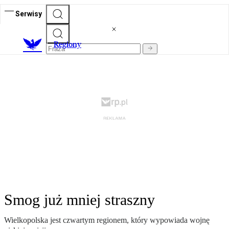
Serwisy
R
egiony
Smog już mniej straszny
Wielkopolska jest czwartym regionem, który wypowiada wojnę