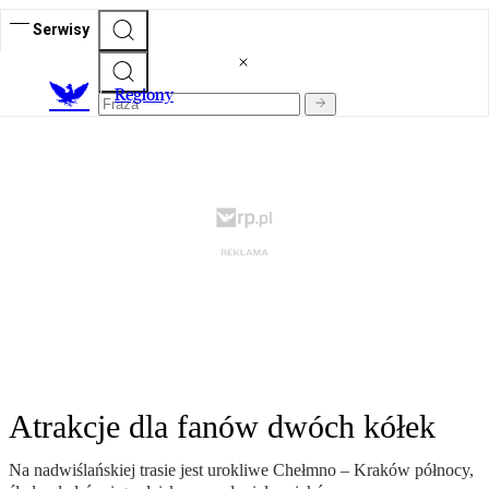
Serwisy
R
egiony
Atrakcje dla fanów dwóch kółek
Na nadwiślańskiej trasie jest urokliwe Chełmno – Kraków północy,