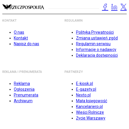
KONTAKT
REGULAMIN
O nas
Polityka Prywatności
Kontakt
Zmiana ustawień zgód
Napisz do nas
Regulamin serwisu
Informacje o nadawcy
Deklaracja dostępności
REKLAMA I PRENUMERATA
PARTNERZY
Reklama
E-kiosk.pl
Ogłoszenia
E-gazety.pl
Prenumerata
Nexto.pl
Archiwum
Mała księgowość
Kancelarierp.pl
Wieści Rolnicze
Życie Warszawy