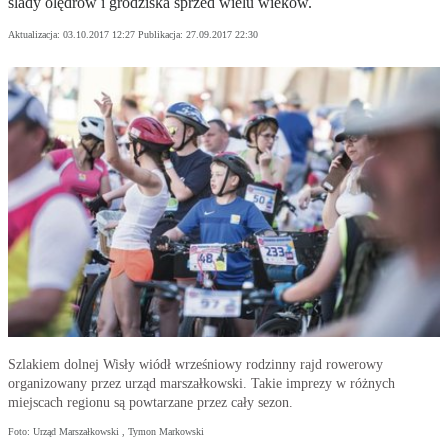
ślady olędrów i grodziska sprzed wielu wieków.
Aktualizacja:
03.10.2017 12:27
Publikacja:
27.09.2017 22:30
Szlakiem dolnej Wisły wiódł wrześniowy rodzinny rajd rowerowy
organizowany przez urząd marszałkowski. Takie imprezy w różnych
miejscach regionu są powtarzane przez cały sezon.
Foto: Urząd Marszałkowski , Tymon Markowski